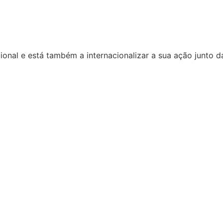
ional e está também a internacionalizar a sua ação junto d