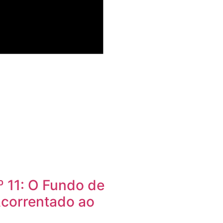
º 11: O Fundo de
correntado ao