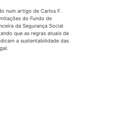
o num artigo de Carlos F.
limitações do Fundo de
anceira da Segurança Social
ando que as regras atuais de
udicam a sustentabilidade das
gal.