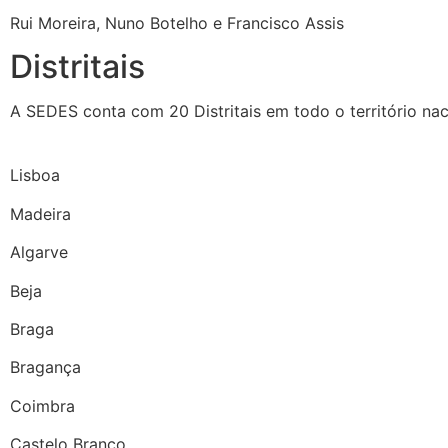
Rui Moreira, Nuno Botelho e Francisco Assis
Distritais
A SEDES conta com 20 Distritais em todo o território nac
Lisboa
Madeira
Algarve
Beja
Braga
Bragança
Coimbra
Castelo Branco