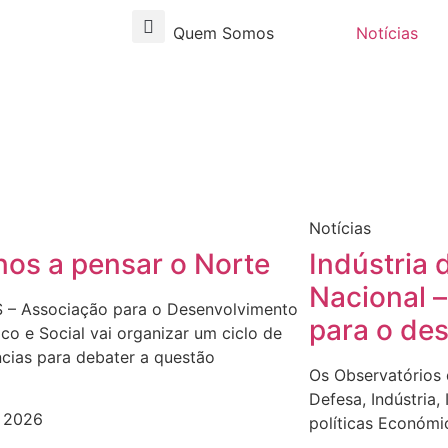
Quem Somos
Notícias
Notícias
nos a pensar o Norte
Indústria 
Nacional 
 – Associação para o Desenvolvimento
para o de
o e Social vai organizar um ciclo de
cias para debater a questão
Os Observatórios
Defesa, Indústria,
, 2026
políticas Económi