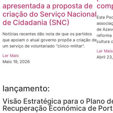
apresentada a proposta de
comp
criação do Serviço Nacional
Este Po
de Cidadania (SNC)
associa
de Azev
Notícias recentes dão nota de que os partidos
reforma
que apoiam o atual governo propõe a criação de
cultura
um serviço de voluntariado “cívico-militar”.
Ler Mais
Ler Mais
Abril 23
Maio 19, 2026
lançamento:
Visão Estratégica para o Plano d
Recuperação Económica de Port