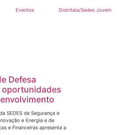
Eventos
Distritais/Sedes Jovem
de Defesa
– oportunidades
senvolvimento
 da SEDES de Segurança e
 Inovação e Energia e de
cas e Financeiras apresenta a