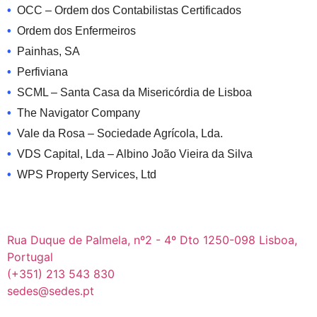
OCC – Ordem dos Contabilistas Certificados
Ordem dos Enfermeiros
Painhas, SA
Perfiviana
SCML – Santa Casa da Misericórdia de Lisboa
The Navigator Company
Vale da Rosa – Sociedade Agrícola, Lda.
VDS Capital, Lda – Albino João Vieira da Silva
WPS Property Services, Ltd
Rua Duque de Palmela, nº2 - 4º Dto 1250-098 Lisboa,
Portugal
(+351) 213 543 830
sedes@sedes.pt