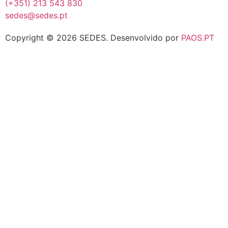
(+351) 213 543 830
sedes@sedes.pt
Copyright © 2026 SEDES.
Desenvolvido por
PAOS.PT