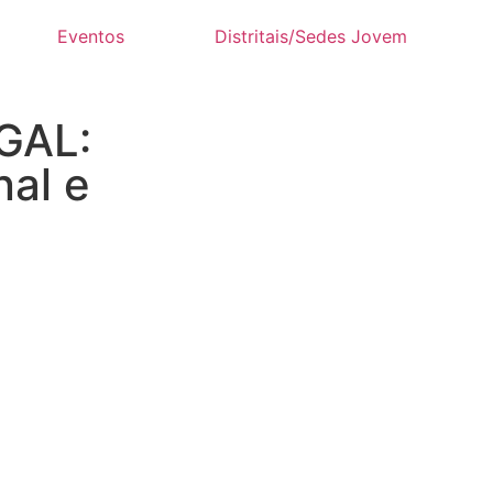
Eventos
Distritais/Sedes Jovem
GAL:
nal e