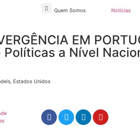
Quem Somos
Notícias
VERGÊNCIA EM PORTU
 Políticas a Nível Nacio
ndeis, Estados Unidos
ade
es