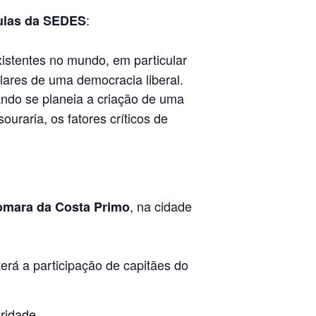
:
ulas da SEDES
xistentes no mundo, em particular
lares de uma democracia liberal.
ando se planeia a criação de uma
ouraria, os fatores críticos de
, na cidade
omara da Costa Primo
terá a participação de capitães do
ridade.