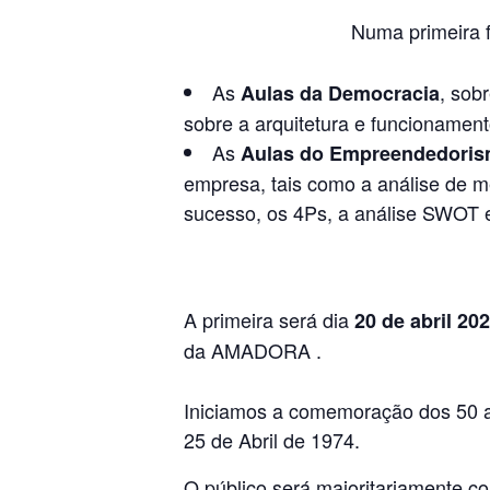
Numa primeira 
As
, sob
Aulas da Democracia
sobre a arquitetura e funcionament
As
Aulas do Empreendedori
empresa, tais como a análise de 
sucesso, os 4Ps, a análise SWOT 
A primeira será dia
20 de abril 20
da AMADORA .
Iniciamos a comemoração dos 50 ano
25 de Abril de 1974.
O público será maioritariamente c