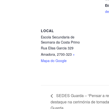
Et
de
LOCAL
Escola Secundaria de
Seomara da Costa Primo
Rua Elias Garcia 329
Amadora
,
2700-323
+
Mapa do Google
SEDES Guarda – “Pensar a regi
destaque na cerimónia de tomada
Guarda.