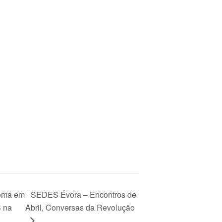
tema em
SEDES Évora – Encontros de
S na
Abril, Conversas da Revolução