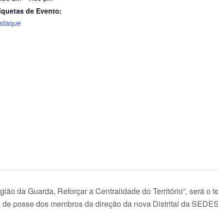
iquetas de Evento:
staque
ão da Guarda, Reforçar a Centralidade do Território”, será o 
 de posse dos membros da direção da nova Distrital da SEDE