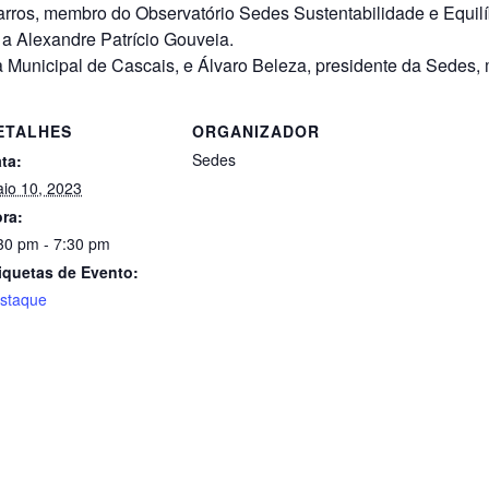
ros, membro do Observatório Sedes Sustentabilidade e Equilíb
a Alexandre Patrício Gouveia.
a Municipal de Cascais, e Álvaro Beleza, presidente da Sedes
ETALHES
ORGANIZADOR
Sedes
ta:
io 10, 2023
ra:
30 pm - 7:30 pm
iquetas de Evento:
staque