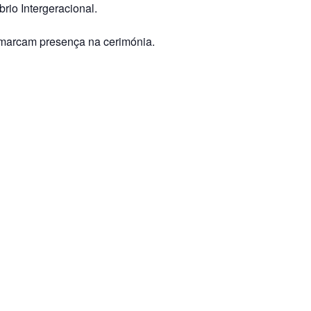
rio Intergeracional.
, marcam presença na cerimónia.