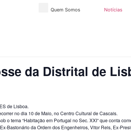
Quem Somos
Notícias
se da Distrital de Li
DES de Lisboa.
orrer no dia 10 de Maio, no Centro Cultural de Cascais.
 sob o tema “Habitação em Portugal no Sec. XXI” que conta co
-Bastonário da Ordem dos Engenheiros, Vitor Reis, Ex-Preside