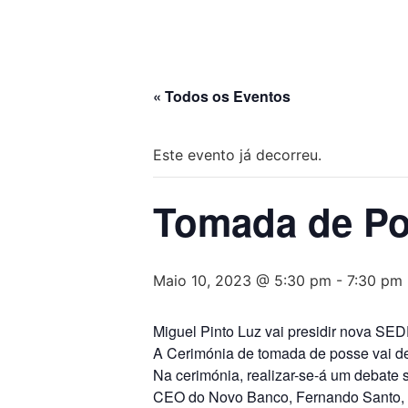
« Todos os Eventos
Este evento já decorreu.
Tomada de Pos
Maio 10, 2023 @ 5:30 pm
-
7:30 pm
Miguel Pinto Luz vai presidir nova SE
A Cerimónia de tomada de posse vai dec
Na cerimónia, realizar-se-á um debate
CEO do Novo Banco, Fernando Santo, Ex