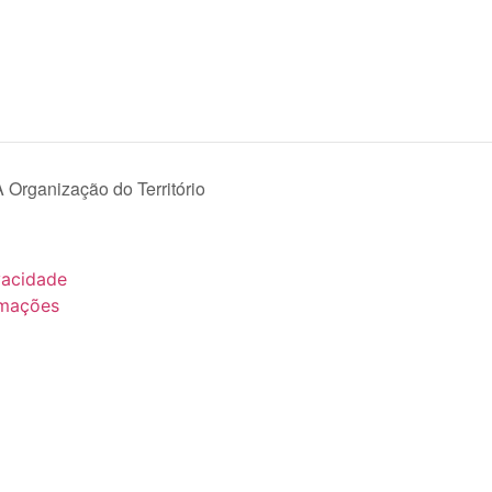
Organização do Território
ivacidade
amações