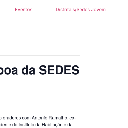
Eventos
Distritais/Sedes Jovem
sboa da SEDES
mo oradores com António Ramalho, ex-
nte do Instituto da Habitação e da