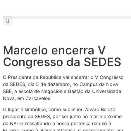
Marcelo encerra V
Congresso da SEDES
O Presidente da República vai encerrar o V Congresso
da SEDES, dia 5 de dezembro, no Campus da Nova
SBE, a escola de Negócios e Gestão da Universidade
Nova, em Carcavelos.
O lugar é simbólico, como sublinhou Álvaro Beleza,
presidente da SEDES, por ser junto ao mar e próximo
da NATO, ressaltando a nossa pertença não só à
Europa, como à aliança atlântica. O encerramento, em