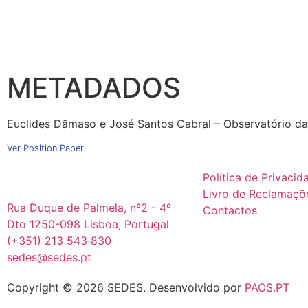
METADADOS
Euclides Dâmaso e José Santos Cabral – Observatório da
Ver Position Paper
Política de Privacid
Livro de Reclamaçõ
Rua Duque de Palmela, nº2 - 4º
Contactos
Dto 1250-098 Lisboa, Portugal
(+351) 213 543 830
sedes@sedes.pt
Copyright © 2026 SEDES.
Desenvolvido por
PAOS.PT