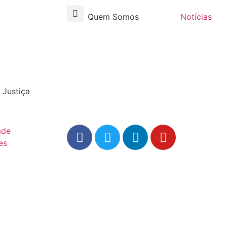
Quem Somos
Notícias
 Justiça
ade
es