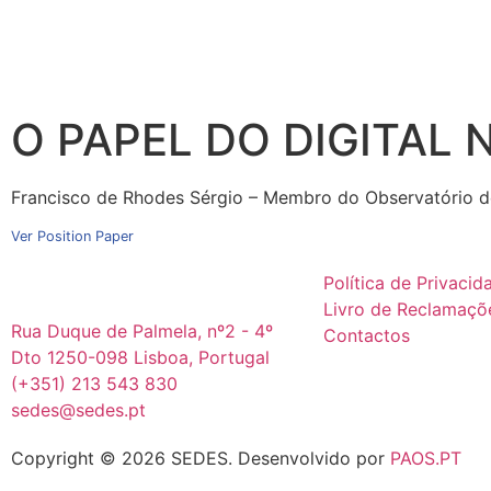
O PAPEL DO DIGITAL
Francisco de Rhodes Sérgio – Membro do Observatório de 
Ver Position Paper
Política de Privacid
Livro de Reclamaçõ
Rua Duque de Palmela, nº2 - 4º
Contactos
Dto 1250-098 Lisboa, Portugal
(+351) 213 543 830
sedes@sedes.pt
Copyright © 2026 SEDES.
Desenvolvido por
PAOS.PT