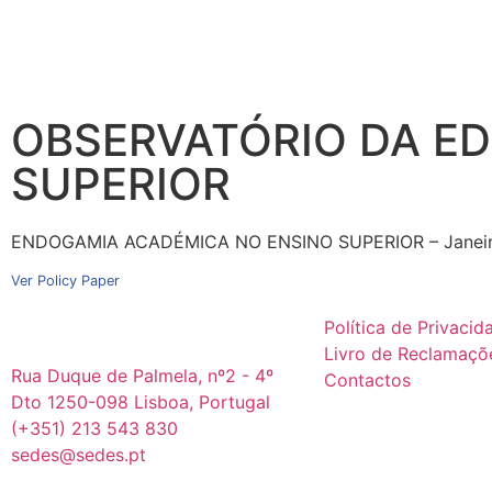
OBSERVATÓRIO DA ED
SUPERIOR
ENDOGAMIA ACADÉMICA NO ENSINO SUPERIOR – Janei
Ver Policy Paper
Política de Privacid
Livro de Reclamaçõ
Rua Duque de Palmela, nº2 - 4º
Contactos
Dto 1250-098 Lisboa, Portugal
(+351) 213 543 830
sedes@sedes.pt