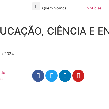
Quem Somos
Notícias
UCAÇÃO, CIÊNCIA E E
ro 2024
ade
es