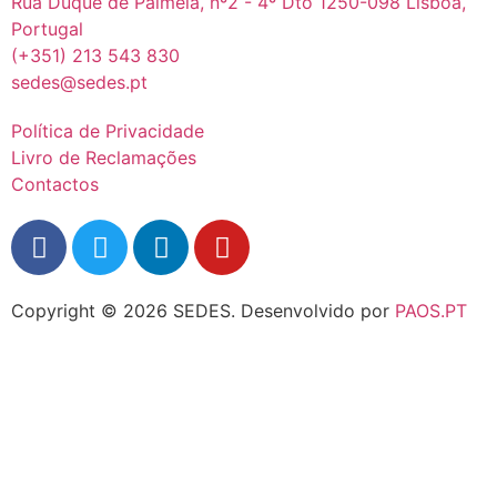
Rua Duque de Palmela, nº2 - 4º Dto 1250-098 Lisboa,
Portugal
(+351) 213 543 830
sedes@sedes.pt
Política de Privacidade
Livro de Reclamações
Contactos
Copyright © 2026 SEDES.
Desenvolvido por
PAOS.PT