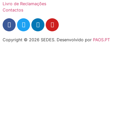
Livro de Reclamações
Contactos
Copyright © 2026 SEDES.
Desenvolvido por
PAOS.PT