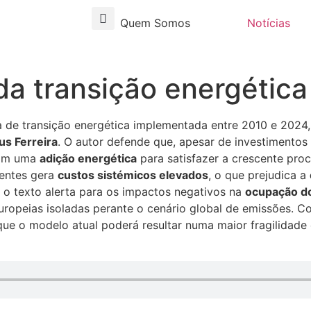
Quem Somos
Notícias
 da transição energétic
a de transição energética implementada entre 2010 e 2024
us Ferreira
. O autor defende que, apesar de investimentos g
 sim uma
adição energética
para satisfazer a crescente proc
tentes gera
custos sistémicos elevados
, o que prejudica a
, o texto alerta para os impactos negativos na
ocupação do
ropeias isoladas perante o cenário global de emissões. Con
que o modelo atual poderá resultar numa maior fragilidade