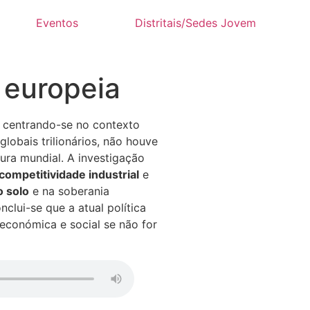
Eventos
Distritais/Sedes Jovem
a europeia
, centrando-se no contexto
lobais trilionários, não houve
ura mundial. A investigação
competitividade industrial
e
 solo
e na soberania
clui-se que a atual política
 económica e social se não for