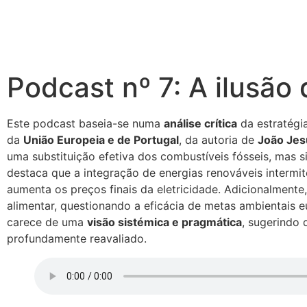
Podcast nº 7: A ilusão
Este podcast baseia-se numa
análise crítica
da estratégi
da
União Europeia e de Portugal
, da autoria de
João Jes
uma substituição efetiva dos combustíveis fósseis, mas
destaca que a integração de energias renováveis intermi
aumenta os preços finais da eletricidade. Adicionalmente
alimentar, questionando a eficácia de metas ambientais eu
carece de uma
visão sistémica e pragmática
, sugerindo 
profundamente reavaliado.