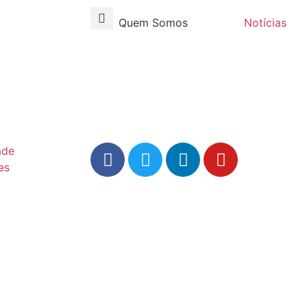
Quem Somos
Notícias
ade
es