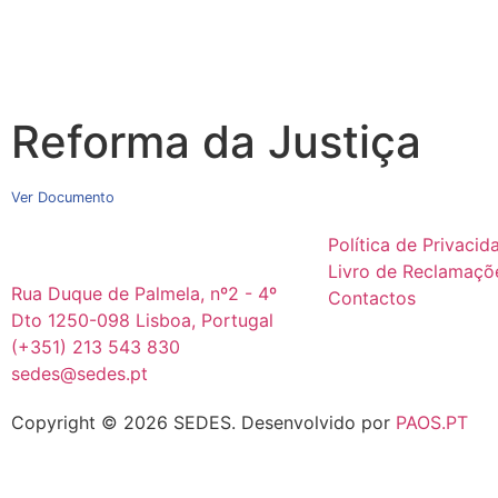
Reforma da Justiça
Ver Documento
Política de Privacid
Livro de Reclamaçõ
Rua Duque de Palmela, nº2 - 4º
Contactos
Dto 1250-098 Lisboa, Portugal
(+351) 213 543 830
sedes@sedes.pt
Copyright © 2026 SEDES.
Desenvolvido por
PAOS.PT