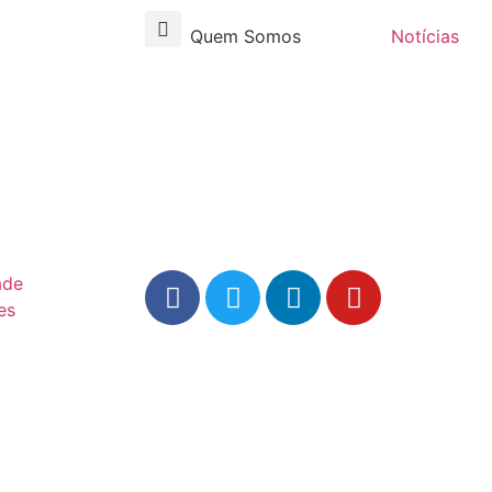
Quem Somos
Notícias
ade
es