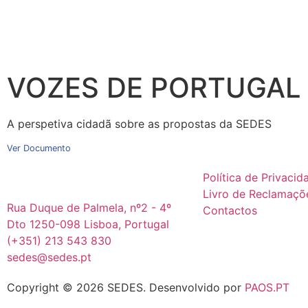
VOZES DE PORTUGAL
A perspetiva cidadã sobre as propostas da SEDES
Ver Documento
Política de Privacid
Livro de Reclamaçõ
Rua Duque de Palmela, nº2 - 4º
Contactos
Dto 1250-098 Lisboa, Portugal
(+351) 213 543 830
sedes@sedes.pt
Copyright © 2026 SEDES.
Desenvolvido por
PAOS.PT